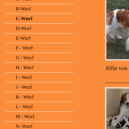
B-Wurf
C-Wurf
D-Wurf
E-Wurf
F - Wurf
G - Wurf
H - Wurf
Alfie von
vo
I - Wurf
J - Wurf
K - Wurf
L - Wurf
M - Wurf
N -Wurf