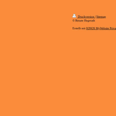
Druckversion
|
Sitemap
© Renate Hegerath
Erstellt mit
IONOS MyWebsite Priva