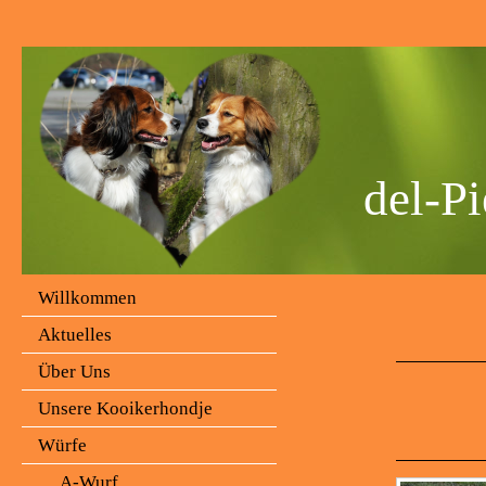
del-Pi
Willkommen
Aktuelles
Über Uns
Unsere Kooikerhondje
Würfe
A-Wurf