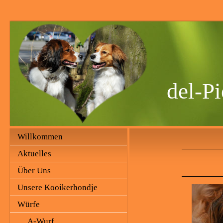
del-Pi
Willkommen
Aktuelles
Über Uns
Unsere Kooikerhondje
Würfe
A-Wurf