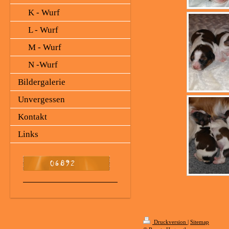
K - Wurf
L - Wurf
M - Wurf
N -Wurf
Bildergalerie
Unvergessen
Kontakt
Links
Druckversion
|
Sitemap