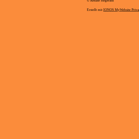
© Renate Hegerath
Erstellt mit
IONOS MyWebsite Priva