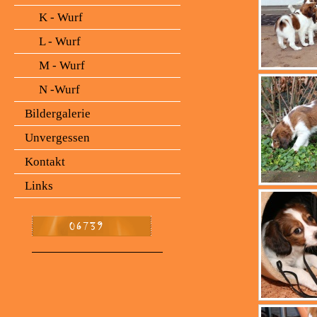
K - Wurf
L - Wurf
M - Wurf
N -Wurf
Bildergalerie
Unvergessen
Kontakt
Links