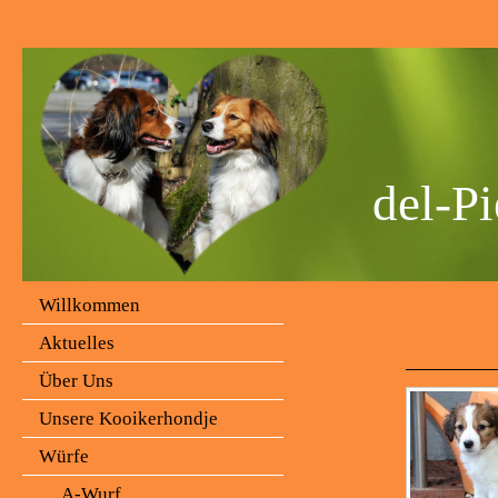
del-Pi
Willkommen
Aktuelles
Über Uns
Unsere Kooikerhondje
Würfe
A-Wurf