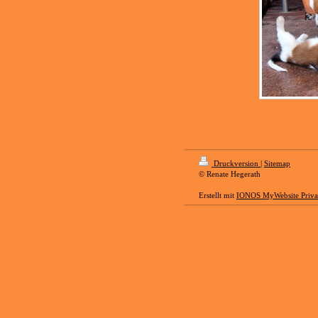
Druckversion
|
Sitemap
© Renate Hegerath
Erstellt mit
IONOS MyWebsite Priva