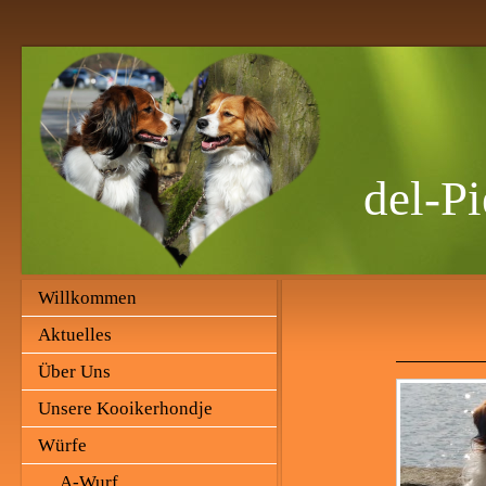
del-Pi
Willkommen
Aktuelles
Über Uns
Unsere Kooikerhondje
Würfe
A-Wurf