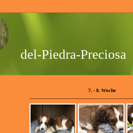
del-Piedra-Preciosa
7. - 8. Woche