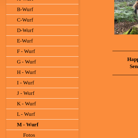
B-Wurf
C-Wurf
D-Wurf
E-Wurf
F - Wurf
Happy Ro
G - Wurf
Sensifi'
H - Wurf
I - Wurf
J - Wurf
K - Wurf
L - Wurf
M - Wurf
Fotos