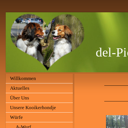
del-Pi
Willkommen
Aktuelles
Über Uns
Unsere Kooikerhondje
Würfe
A-Wurf