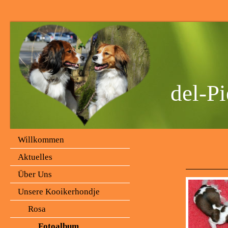
del-Pi
Willkommen
Aktuelles
Über Uns
Unsere Kooikerhondje
Rosa
Fotoalbum