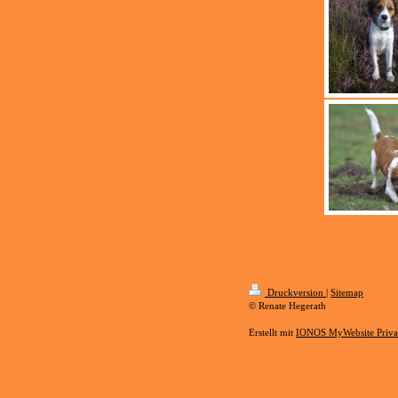
Druckversion
|
Sitemap
© Renate Hegerath
Erstellt mit
IONOS MyWebsite Priva