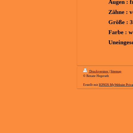
Augen : f
Zähne : v
Größe : 
Farbe : w
Uneinges
Druckversion
|
Sitemap
© Renate Hegerath
Erstellt mit
IONOS MyWebsite Priva