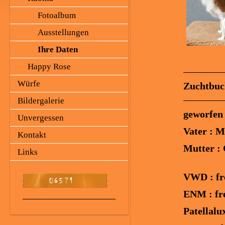
Fotoalbum
Ausstellungen
Ihre Daten
Happy Rose
Würfe
Zuchtbu
Bildergalerie
geworfen 
Unvergessen
Vater : M
Kontakt
Mutter : 
Links
VWD : fr
ENM : fr
Patellalux