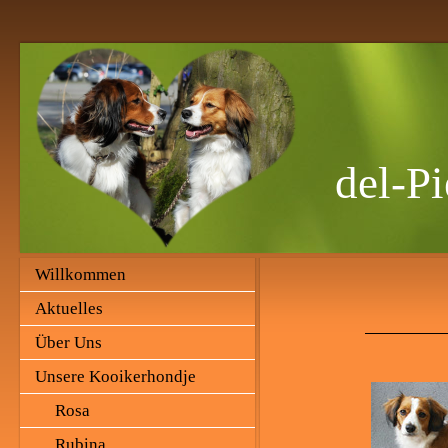
del-Pi
Willkommen
Aktuelles
Über Uns
Unsere Kooikerhondje
Rosa
Rubina